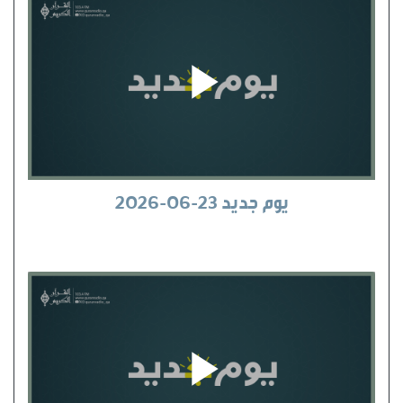
يوم جديد 23-06-2026