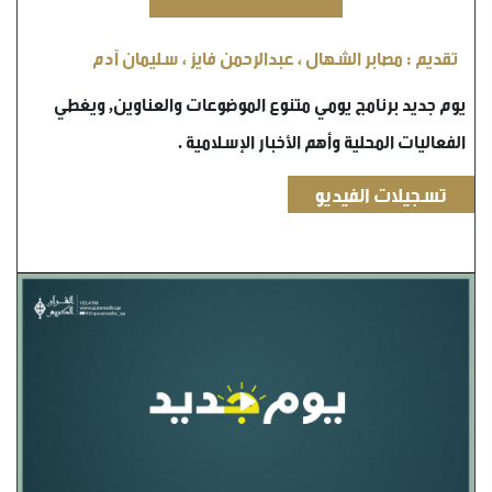
تقديم : مصابر الشهال ، عبدالرحمن فايز ، سليمان آدم
يوم جديد برنامج يومي متنوع الموضوعات والعناوين, ويغطي
الفعاليات المحلية وأهم الأخبار الإسلامية .
تسجيلات الفيديو