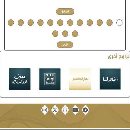
السابق
12
11
10
9
8
7
6
5
4
3
2
1
15
14
13
التالي
برامج أخرى