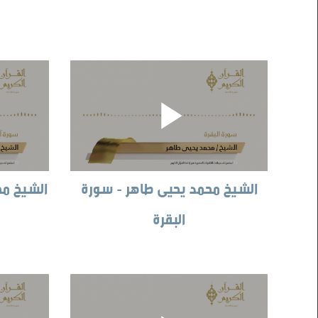
الشيخ محمد يحيى طاهر - سورة
الشيخ مح
البقرة