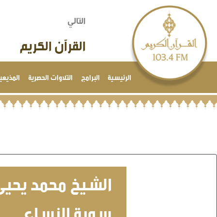
التالي
القرآن الكريم
الرئيسية
البرامج
التلاوات الحصرية
المذيعي
الشيخ محمد يحيى
سورة النساء