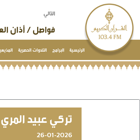
التالي
فواصل / أذان العص
الرئيسية
البرامج
التلاوات الحصرية
المذيعي
تركي عبيد المري
26-01-2026