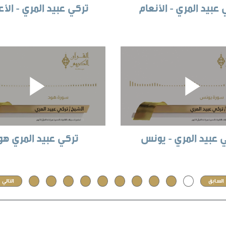
عبيد المري - الأنعام
تركي عبيد المري - الأ
 عبيد المري - يونس
تركي عبيد المري هو
السابق
1
2
3
4
5
6
7
8
9
10
التالي