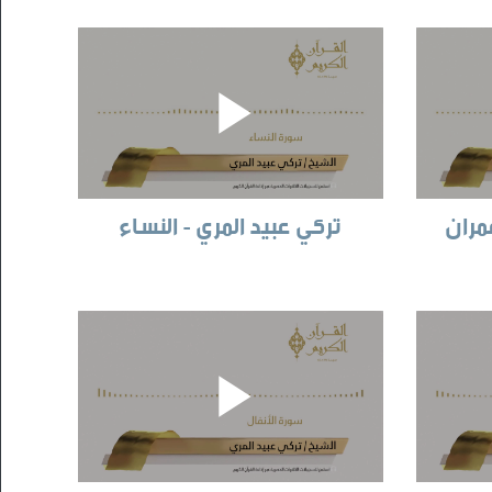
مران
تركي عبيد المري - النساء