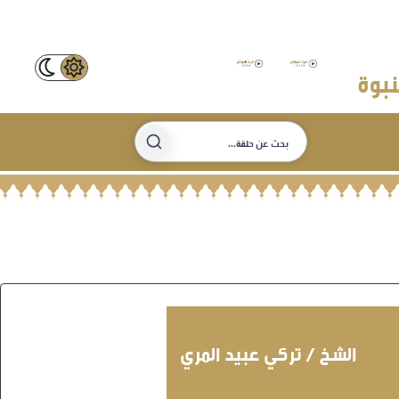
نبوة
الشخ / تركي عبيد المري