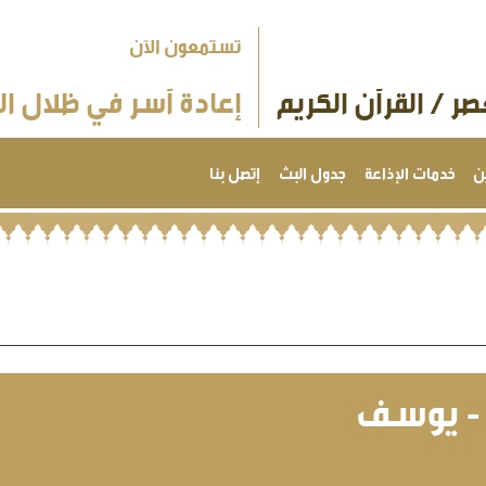
تستمعون الآن
ر / القرآن الكريم
إعادة آسر في ظلال ال
ن
خدمات الإذاعة
جدول البث
إتصل بنا
 - يوسف