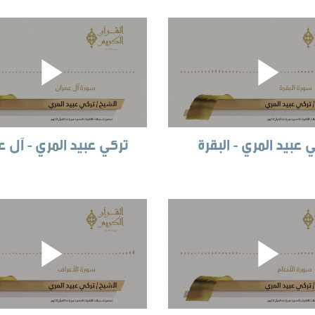
 عبيد المري - البقرة
تركي عبيد المري - آل ع