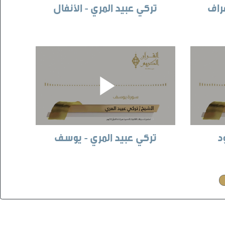
عراف
تركي عبيد المري - الأنفال
د
تركي عبيد المري - يوسف